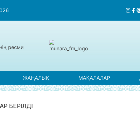
2026
нің ресми
ЖАҢАЛЫҚ
МАҚАЛАЛАР
Р БЕРІЛДІ