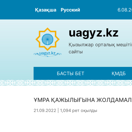
Қазақша
Русский
6.08.
uagyz.kz
Қызылжар орталық мешіті
сайты
БАСТЫ БЕТ
ҚМДБ
ҰМРА ҚАЖЫЛЫҒЫНА ЖОЛДАМАЛА
21.09.2022 | 1,094 рет оқылды