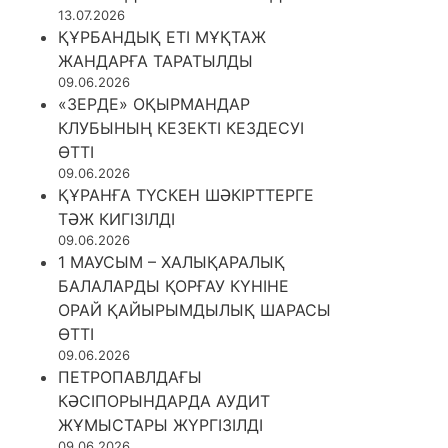
13.07.2026
ҚҰРБАНДЫҚ ЕТІ МҰҚТАЖ
ЖАНДАРҒА ТАРАТЫЛДЫ
09.06.2026
«ЗЕРДЕ» ОҚЫРМАНДАР
КЛУБЫНЫҢ КЕЗЕКТІ КЕЗДЕСУІ
ӨТТІ
09.06.2026
ҚҰРАНҒА ТҮСКЕН ШӘКІРТТЕРГЕ
ТӘЖ КИГІЗІЛДІ
09.06.2026
1 МАУСЫМ – ХАЛЫҚАРАЛЫҚ
БАЛАЛАРДЫ ҚОРҒАУ КҮНІНЕ
ОРАЙ ҚАЙЫРЫМДЫЛЫҚ ШАРАСЫ
ӨТТІ
09.06.2026
ПЕТРОПАВЛДАҒЫ
КӘСІПОРЫНДАРДА АУДИТ
ЖҰМЫСТАРЫ ЖҮРГІЗІЛДІ
09.06.2026