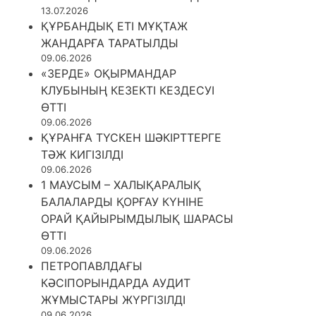
13.07.2026
ҚҰРБАНДЫҚ ЕТІ МҰҚТАЖ
ЖАНДАРҒА ТАРАТЫЛДЫ
09.06.2026
«ЗЕРДЕ» ОҚЫРМАНДАР
КЛУБЫНЫҢ КЕЗЕКТІ КЕЗДЕСУІ
ӨТТІ
09.06.2026
ҚҰРАНҒА ТҮСКЕН ШӘКІРТТЕРГЕ
ТӘЖ КИГІЗІЛДІ
09.06.2026
1 МАУСЫМ – ХАЛЫҚАРАЛЫҚ
БАЛАЛАРДЫ ҚОРҒАУ КҮНІНЕ
ОРАЙ ҚАЙЫРЫМДЫЛЫҚ ШАРАСЫ
ӨТТІ
09.06.2026
ПЕТРОПАВЛДАҒЫ
КӘСІПОРЫНДАРДА АУДИТ
ЖҰМЫСТАРЫ ЖҮРГІЗІЛДІ
09.06.2026