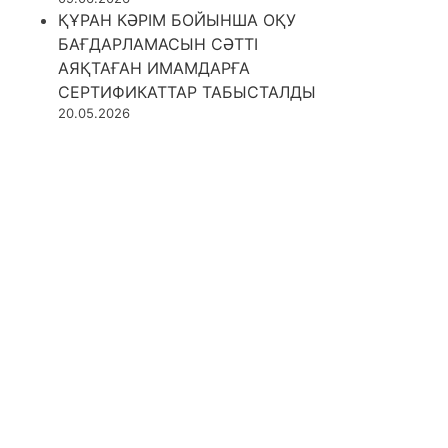
ҚҰРАН КӘРІМ БОЙЫНША ОҚУ
БАҒДАРЛАМАСЫН СӘТТІ
АЯҚТАҒАН ИМАМДАРҒА
СЕРТИФИКАТТАР ТАБЫСТАЛДЫ
20.05.2026