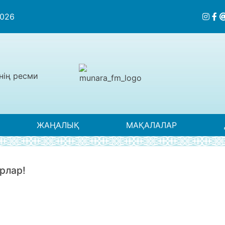
2026
нің ресми
ЖАҢАЛЫҚ
МАҚАЛАЛАР
ырлар!