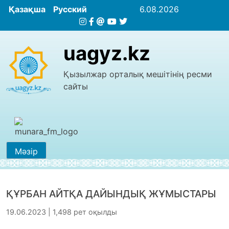
Қазақша
Русский
6.08.2026
uagyz.kz
Қызылжар орталық мешітінің ресми
сайты
Мәзір
ҚҰРБАН АЙТҚА ДАЙЫНДЫҚ ЖҰМЫСТАРЫ
19.06.2023 | 1,498 рет оқылды