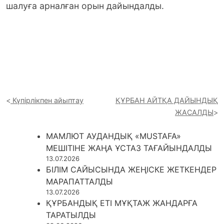
шалуға арналған орын дайындалды.
Күпірлікпен айыптау
ҚҰРБАН АЙТҚА ДАЙЫНДЫҚ
ЖАСАЛДЫ
МАМЛЮТ АУДАНДЫҚ «MUSTAFA»
МЕШІТІНЕ ЖАҢА ҰСТАЗ ТАҒАЙЫНДАЛДЫ
13.07.2026
БІЛІМ САЙЫСЫНДА ЖЕҢІСКЕ ЖЕТКЕНДЕР
МАРАПАТТАЛДЫ
13.07.2026
ҚҰРБАНДЫҚ ЕТІ МҰҚТАЖ ЖАНДАРҒА
ТАРАТЫЛДЫ