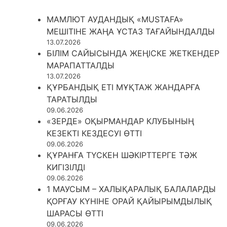
МАМЛЮТ АУДАНДЫҚ «MUSTAFA»
МЕШІТІНЕ ЖАҢА ҰСТАЗ ТАҒАЙЫНДАЛДЫ
13.07.2026
БІЛІМ САЙЫСЫНДА ЖЕҢІСКЕ ЖЕТКЕНДЕР
МАРАПАТТАЛДЫ
13.07.2026
ҚҰРБАНДЫҚ ЕТІ МҰҚТАЖ ЖАНДАРҒА
ТАРАТЫЛДЫ
09.06.2026
«ЗЕРДЕ» ОҚЫРМАНДАР КЛУБЫНЫҢ
КЕЗЕКТІ КЕЗДЕСУІ ӨТТІ
09.06.2026
ҚҰРАНҒА ТҮСКЕН ШӘКІРТТЕРГЕ ТӘЖ
КИГІЗІЛДІ
09.06.2026
1 МАУСЫМ – ХАЛЫҚАРАЛЫҚ БАЛАЛАРДЫ
ҚОРҒАУ КҮНІНЕ ОРАЙ ҚАЙЫРЫМДЫЛЫҚ
ШАРАСЫ ӨТТІ
09.06.2026