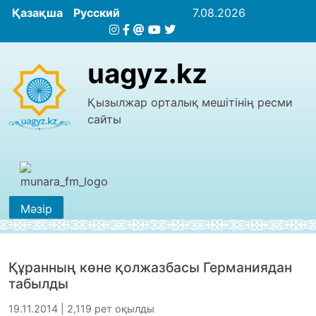
Қазақша
Русский
7.08.2026
uagyz.kz
Қызылжар орталық мешітінің ресми
сайты
Мәзір
Құранның көне қолжазбасы Германиядан
табылды
19.11.2014 | 2,119 рет оқылды