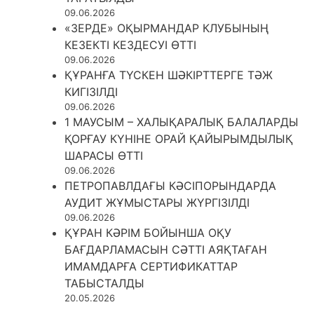
09.06.2026
«ЗЕРДЕ» ОҚЫРМАНДАР КЛУБЫНЫҢ
КЕЗЕКТІ КЕЗДЕСУІ ӨТТІ
09.06.2026
ҚҰРАНҒА ТҮСКЕН ШӘКІРТТЕРГЕ ТӘЖ
КИГІЗІЛДІ
09.06.2026
1 МАУСЫМ – ХАЛЫҚАРАЛЫҚ БАЛАЛАРДЫ
ҚОРҒАУ КҮНІНЕ ОРАЙ ҚАЙЫРЫМДЫЛЫҚ
ШАРАСЫ ӨТТІ
09.06.2026
ПЕТРОПАВЛДАҒЫ КӘСІПОРЫНДАРДА
АУДИТ ЖҰМЫСТАРЫ ЖҮРГІЗІЛДІ
09.06.2026
ҚҰРАН КӘРІМ БОЙЫНША ОҚУ
БАҒДАРЛАМАСЫН СӘТТІ АЯҚТАҒАН
ИМАМДАРҒА СЕРТИФИКАТТАР
ТАБЫСТАЛДЫ
20.05.2026