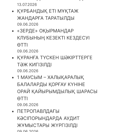
13.07.2026
ҚҰРБАНДЫҚ ЕТІ МҰҚТАЖ
ЖАНДАРҒА ТАРАТЫЛДЫ
09.06.2026
«ЗЕРДЕ» ОҚЫРМАНДАР
КЛУБЫНЫҢ КЕЗЕКТІ КЕЗДЕСУІ
ӨТТІ
09.06.2026
ҚҰРАНҒА ТҮСКЕН ШӘКІРТТЕРГЕ
ТӘЖ КИГІЗІЛДІ
09.06.2026
1 МАУСЫМ – ХАЛЫҚАРАЛЫҚ
БАЛАЛАРДЫ ҚОРҒАУ КҮНІНЕ
ОРАЙ ҚАЙЫРЫМДЫЛЫҚ ШАРАСЫ
ӨТТІ
09.06.2026
ПЕТРОПАВЛДАҒЫ
КӘСІПОРЫНДАРДА АУДИТ
ЖҰМЫСТАРЫ ЖҮРГІЗІЛДІ
09.06.2026