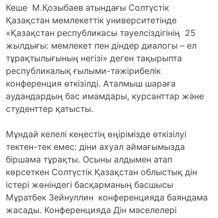
Кеше М.Қозыбаев атындағы Солтүстік
Қазақстан мемлекеттік университетінде
«Қазақстан республикасы тәуелсіздігінің 25
жылдығы: мемлекет пен діндер диалогы – ел
тұрақтылығының негізі» деген тақырыпта
республикалық ғылыми-тәжірибелік
конференция өткізілді. Аталмыш шараға
аудандардың бас имамдары, курсанттар және
студенттер қатысты.
Мұндай келелі кеңестің өңірімізде өткізілуі
тектен-тек емес: діни ахуал аймағымызда
біршама тұрақты. Осыны алдымен атап
көрсеткен Солтүстік Қазақстан облыстық дін
істері жөніндегі басқарманың басшысы
Мұратбек Зейнуллин конференцияда баяндама
жасады. Конференцияда Дін мәселелері