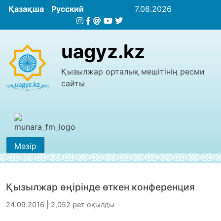
Қазақша
Русский
7.08.2026
uagyz.kz
Қызылжар орталық мешітінің ресми
сайты
Мәзір
Қызылжар өңірінде өткен конференция
24.09.2016 | 2,052 рет оқылды