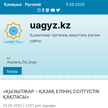
Қазақша
Русский
9.08.2026
uagyz.kz
Қызылжар орталық мешітінің ресми
сайты
Мәзір
«ҚЫЗЫЛЖАР – ҚАЗАҚ ЕЛІНІҢ СОЛТҮСТІК
ҚАҚПАСЫ»
23.05.2022 | 1,227 рет оқылды