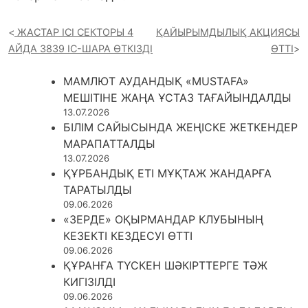
ЖАСТАР ІСІ СЕКТОРЫ 4
ҚАЙЫРЫМДЫЛЫҚ АКЦИЯСЫ
АЙДА 3839 ІС-ШАРА ӨТКІЗДІ
ӨТТІ
МАМЛЮТ АУДАНДЫҚ «MUSTAFA»
МЕШІТІНЕ ЖАҢА ҰСТАЗ ТАҒАЙЫНДАЛДЫ
13.07.2026
БІЛІМ САЙЫСЫНДА ЖЕҢІСКЕ ЖЕТКЕНДЕР
МАРАПАТТАЛДЫ
13.07.2026
ҚҰРБАНДЫҚ ЕТІ МҰҚТАЖ ЖАНДАРҒА
ТАРАТЫЛДЫ
09.06.2026
«ЗЕРДЕ» ОҚЫРМАНДАР КЛУБЫНЫҢ
КЕЗЕКТІ КЕЗДЕСУІ ӨТТІ
09.06.2026
ҚҰРАНҒА ТҮСКЕН ШӘКІРТТЕРГЕ ТӘЖ
КИГІЗІЛДІ
09.06.2026