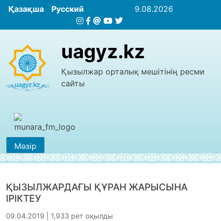
Қазақша
Русский
9.08.2026
uagyz.kz
Қызылжар орталық мешітінің ресми
сайты
Мәзір
ҚЫЗЫЛЖАРДАҒЫ ҚҰРАН ЖАРЫСЫНА
ІРІКТЕУ
09.04.2019 | 1,933 рет оқылды