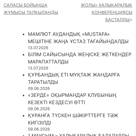
САЛАСЫ БОЙЫНША
ЖОЛЫ» ХАЛЫҚАРАЛЫҚ
ЖҰМЫСЫ ТАЛҚЫЛАНДЫ
КОНФЕРЕНЦИЯСЫ
БАСТАЛДЫ
МАМЛЮТ АУДАНДЫҚ «MUSTAFA»
МЕШІТІНЕ ЖАҢА ҰСТАЗ ТАҒАЙЫНДАЛДЫ
13.07.2026
БІЛІМ САЙЫСЫНДА ЖЕҢІСКЕ ЖЕТКЕНДЕР
МАРАПАТТАЛДЫ
13.07.2026
ҚҰРБАНДЫҚ ЕТІ МҰҚТАЖ ЖАНДАРҒА
ТАРАТЫЛДЫ
09.06.2026
«ЗЕРДЕ» ОҚЫРМАНДАР КЛУБЫНЫҢ
КЕЗЕКТІ КЕЗДЕСУІ ӨТТІ
09.06.2026
ҚҰРАНҒА ТҮСКЕН ШӘКІРТТЕРГЕ ТӘЖ
КИГІЗІЛДІ
09.06.2026
1 МАУСЫМ – ХАЛЫҚАРАЛЫҚ БАЛАЛАРДЫ