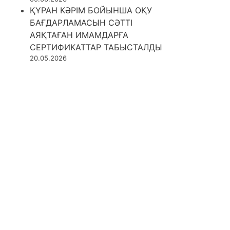
ҚҰРАН КӘРІМ БОЙЫНША ОҚУ
БАҒДАРЛАМАСЫН СӘТТІ
АЯҚТАҒАН ИМАМДАРҒА
СЕРТИФИКАТТАР ТАБЫСТАЛДЫ
20.05.2026