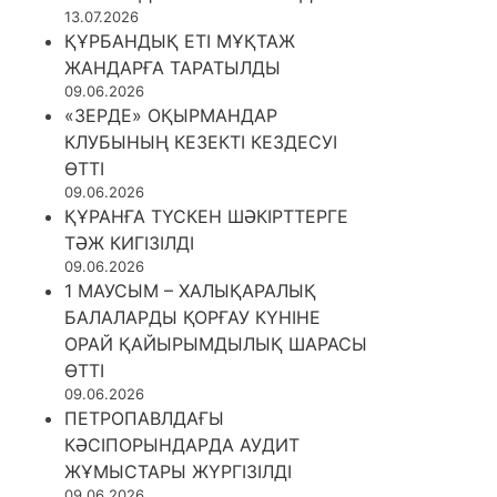
13.07.2026
ҚҰРБАНДЫҚ ЕТІ МҰҚТАЖ
ЖАНДАРҒА ТАРАТЫЛДЫ
09.06.2026
«ЗЕРДЕ» ОҚЫРМАНДАР
КЛУБЫНЫҢ КЕЗЕКТІ КЕЗДЕСУІ
ӨТТІ
09.06.2026
ҚҰРАНҒА ТҮСКЕН ШӘКІРТТЕРГЕ
ТӘЖ КИГІЗІЛДІ
09.06.2026
1 МАУСЫМ – ХАЛЫҚАРАЛЫҚ
БАЛАЛАРДЫ ҚОРҒАУ КҮНІНЕ
ОРАЙ ҚАЙЫРЫМДЫЛЫҚ ШАРАСЫ
ӨТТІ
09.06.2026
ПЕТРОПАВЛДАҒЫ
КӘСІПОРЫНДАРДА АУДИТ
ЖҰМЫСТАРЫ ЖҮРГІЗІЛДІ
09.06.2026