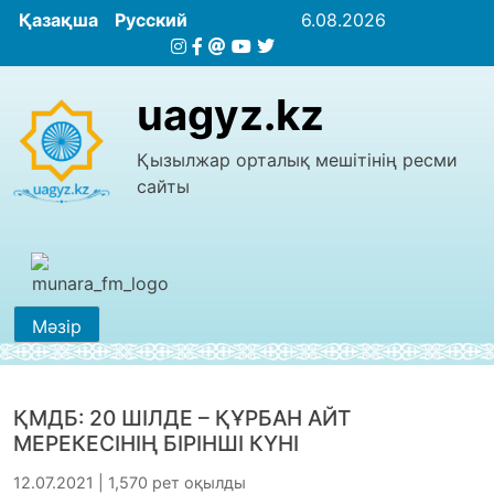
Қазақша
Русский
6.08.2026
uagyz.kz
Қызылжар орталық мешітінің ресми
сайты
Мәзір
ҚМДБ: 20 ШІЛДЕ – ҚҰРБАН АЙТ
МЕРЕКЕСІНІҢ БІРІНШІ КҮНІ
12.07.2021 | 1,570 рет оқылды