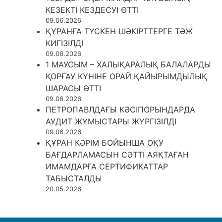
КЕЗЕКТІ КЕЗДЕСУІ ӨТТІ
09.06.2026
ҚҰРАНҒА ТҮСКЕН ШӘКІРТТЕРГЕ ТӘЖ
КИГІЗІЛДІ
09.06.2026
1 МАУСЫМ – ХАЛЫҚАРАЛЫҚ БАЛАЛАРДЫ
ҚОРҒАУ КҮНІНЕ ОРАЙ ҚАЙЫРЫМДЫЛЫҚ
ШАРАСЫ ӨТТІ
09.06.2026
ПЕТРОПАВЛДАҒЫ КӘСІПОРЫНДАРДА
АУДИТ ЖҰМЫСТАРЫ ЖҮРГІЗІЛДІ
09.06.2026
ҚҰРАН КӘРІМ БОЙЫНША ОҚУ
БАҒДАРЛАМАСЫН СӘТТІ АЯҚТАҒАН
ИМАМДАРҒА СЕРТИФИКАТТАР
ТАБЫСТАЛДЫ
20.05.2026