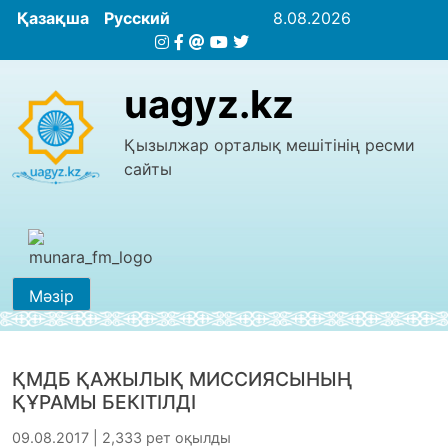
Қазақша
Русский
8.08.2026
uagyz.kz
Қызылжар орталық мешітінің ресми
сайты
Мәзір
ҚМДБ ҚАЖЫЛЫҚ МИССИЯСЫНЫҢ
ҚҰРАМЫ БЕКІТІЛДІ
09.08.2017 | 2,333 рет оқылды