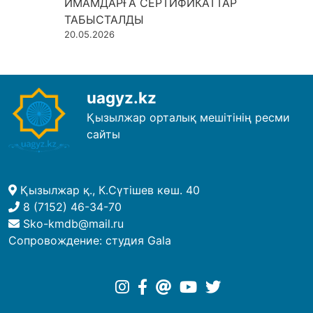
ИМАМДАРҒА СЕРТИФИКАТТАР
ТАБЫСТАЛДЫ
20.05.2026
uagyz.kz
Қызылжар орталық мешітінің ресми
сайты
Қызылжар қ., К.Сүтішев көш. 40
8 (7152) 46-34-70
Sko-kmdb@mail.ru
Сопровождение:
студия Gala