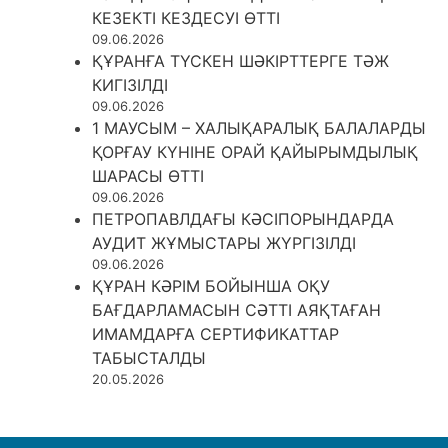
КЕЗЕКТІ КЕЗДЕСУІ ӨТТІ
09.06.2026
ҚҰРАНҒА ТҮСКЕН ШӘКІРТТЕРГЕ ТӘЖ
КИГІЗІЛДІ
09.06.2026
1 МАУСЫМ – ХАЛЫҚАРАЛЫҚ БАЛАЛАРДЫ
ҚОРҒАУ КҮНІНЕ ОРАЙ ҚАЙЫРЫМДЫЛЫҚ
ШАРАСЫ ӨТТІ
09.06.2026
ПЕТРОПАВЛДАҒЫ КӘСІПОРЫНДАРДА
АУДИТ ЖҰМЫСТАРЫ ЖҮРГІЗІЛДІ
09.06.2026
ҚҰРАН КӘРІМ БОЙЫНША ОҚУ
БАҒДАРЛАМАСЫН СӘТТІ АЯҚТАҒАН
ИМАМДАРҒА СЕРТИФИКАТТАР
ТАБЫСТАЛДЫ
20.05.2026