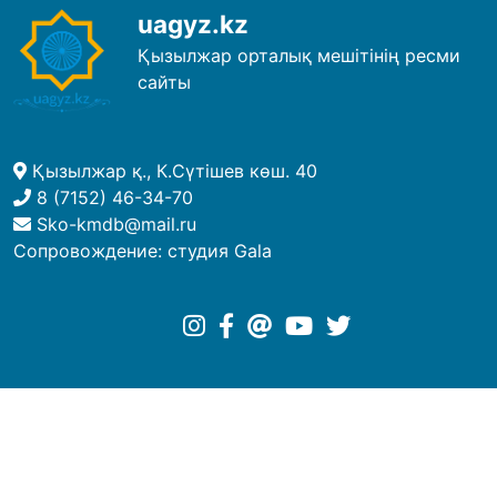
uagyz.kz
Қызылжар орталық мешітінің ресми
сайты
Қызылжар қ., К.Сүтішев көш. 40
8 (7152) 46-34-70
Sko-kmdb@mail.ru
Сопровождение:
студия Gala