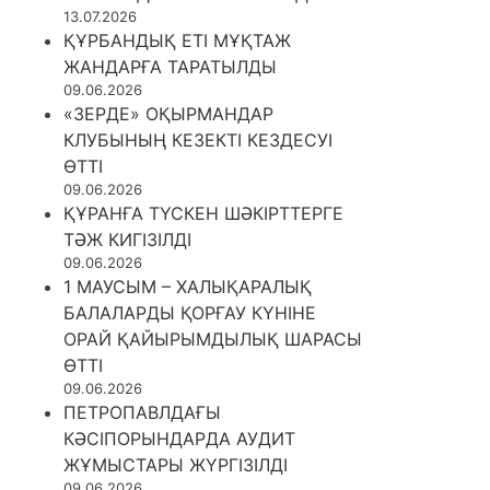
13.07.2026
ҚҰРБАНДЫҚ ЕТІ МҰҚТАЖ
ЖАНДАРҒА ТАРАТЫЛДЫ
09.06.2026
«ЗЕРДЕ» ОҚЫРМАНДАР
КЛУБЫНЫҢ КЕЗЕКТІ КЕЗДЕСУІ
ӨТТІ
09.06.2026
ҚҰРАНҒА ТҮСКЕН ШӘКІРТТЕРГЕ
ТӘЖ КИГІЗІЛДІ
09.06.2026
1 МАУСЫМ – ХАЛЫҚАРАЛЫҚ
БАЛАЛАРДЫ ҚОРҒАУ КҮНІНЕ
ОРАЙ ҚАЙЫРЫМДЫЛЫҚ ШАРАСЫ
ӨТТІ
09.06.2026
ПЕТРОПАВЛДАҒЫ
КӘСІПОРЫНДАРДА АУДИТ
ЖҰМЫСТАРЫ ЖҮРГІЗІЛДІ
09.06.2026