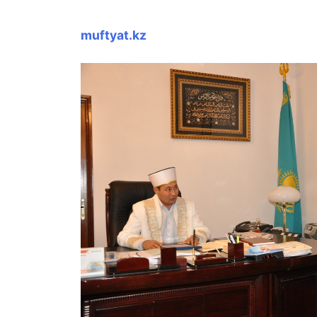
muftyat.kz