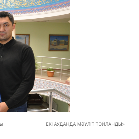
ды
ЕКІ АУДАНДА МӘУЛІТ ТОЙЛАНДЫ