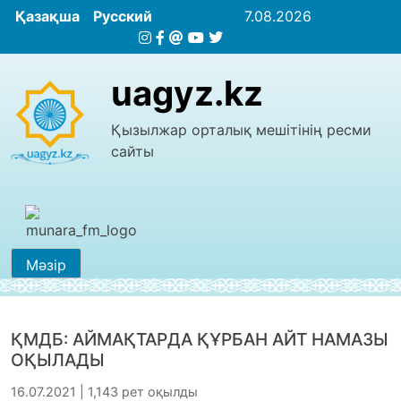
Қазақша
Русский
7.08.2026
uagyz.kz
Қызылжар орталық мешітінің ресми
сайты
Мәзір
ҚМДБ: АЙМАҚТАРДА ҚҰРБАН АЙТ НАМАЗЫ
ОҚЫЛАДЫ
16.07.2021 | 1,143 рет оқылды