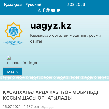
Қазақша
Русский
6.08.2026
uagyz.kz
Қызылжар орталық мешітінің ресми
сайты
Мәзір
ҚАСАПХАНАЛАРДА «ASHYQ» МОБИЛЬДІ
ҚОСЫМШАСЫ ОРНАТЫЛАДЫ
16.07.2021 | 1,487 рет оқылды