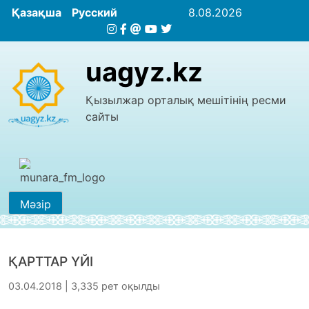
Қазақша
Русский
8.08.2026
uagyz.kz
Қызылжар орталық мешітінің ресми
сайты
Мәзір
ҚАРТТАР ҮЙІ
03.04.2018 | 3,335 рет оқылды