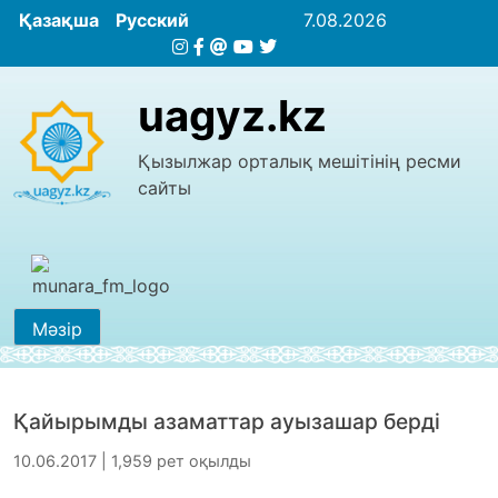
Қазақша
Русский
7.08.2026
uagyz.kz
Қызылжар орталық мешітінің ресми
сайты
Мәзір
Қайырымды азаматтар ауызашар берді
10.06.2017 | 1,959 рет оқылды