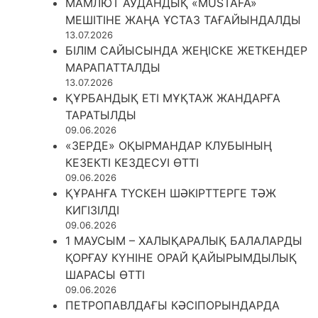
МАМЛЮТ АУДАНДЫҚ «MUSTAFA»
МЕШІТІНЕ ЖАҢА ҰСТАЗ ТАҒАЙЫНДАЛДЫ
13.07.2026
БІЛІМ САЙЫСЫНДА ЖЕҢІСКЕ ЖЕТКЕНДЕР
МАРАПАТТАЛДЫ
13.07.2026
ҚҰРБАНДЫҚ ЕТІ МҰҚТАЖ ЖАНДАРҒА
ТАРАТЫЛДЫ
09.06.2026
«ЗЕРДЕ» ОҚЫРМАНДАР КЛУБЫНЫҢ
КЕЗЕКТІ КЕЗДЕСУІ ӨТТІ
09.06.2026
ҚҰРАНҒА ТҮСКЕН ШӘКІРТТЕРГЕ ТӘЖ
КИГІЗІЛДІ
09.06.2026
1 МАУСЫМ – ХАЛЫҚАРАЛЫҚ БАЛАЛАРДЫ
ҚОРҒАУ КҮНІНЕ ОРАЙ ҚАЙЫРЫМДЫЛЫҚ
ШАРАСЫ ӨТТІ
09.06.2026
ПЕТРОПАВЛДАҒЫ КӘСІПОРЫНДАРДА