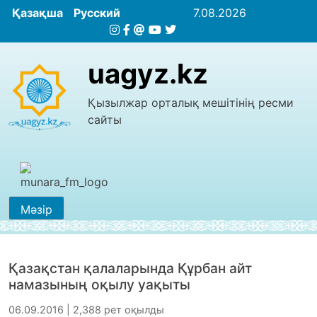
Қазақша
Русский
7.08.2026
uagyz.kz
Қызылжар орталық мешітінің ресми
сайты
Мәзір
Қазақстан қалаларында Құрбан айт
намазының оқылу уақыты
06.09.2016 | 2,388 рет оқылды