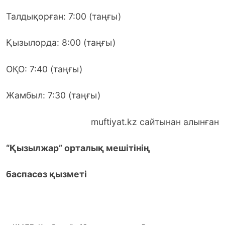
Талдықорған: 7:00 (таңғы)
Қызылорда: 8:00 (таңғы)
ОҚО: 7:40 (таңғы)
Жамбыл: 7:30 (таңғы)
muftiyat.kz сайтынан алынған
“Қызылжар” орталық мешітінің
баспасөз қызметі