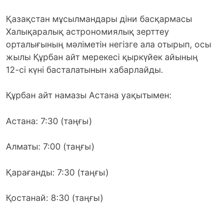
Қазақстан мұсылмандары діни басқармасы
Халықаралық астрономиялық зерттеу
орталығының мәліметін негізге ала отырып, осы
жылы Құрбан айт мерекесі қыркүйек айының
12-сі күні басталатынын хабарлайды.
Құрбан айт намазы Астана уақытымен:
Астана: 7:30 (таңғы)
Алматы: 7:00 (таңғы)
Қарағанды: 7:30 (таңғы)
Қостанай: 8:30 (таңғы)