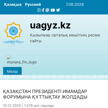
Қазақша
Русский
7.08.2026
uagyz.kz
Қызылжар орталық мешітінің ресми
сайты
Мәзір
ҚАЗАҚСТАН ПРЕЗИДЕНТІ ИМАМДАР
ФОРУМЫНА ҚҰТТЫҚТАУ ЖОЛДАДЫ
10.12.2020 | 1,576 рет оқылды