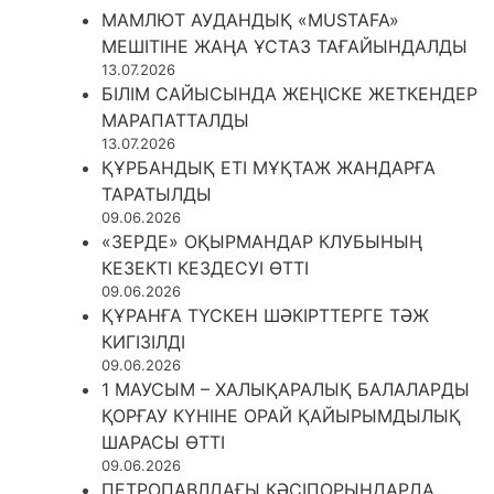
МАМЛЮТ АУДАНДЫҚ «MUSTAFA»
МЕШІТІНЕ ЖАҢА ҰСТАЗ ТАҒАЙЫНДАЛДЫ
13.07.2026
БІЛІМ САЙЫСЫНДА ЖЕҢІСКЕ ЖЕТКЕНДЕР
МАРАПАТТАЛДЫ
13.07.2026
ҚҰРБАНДЫҚ ЕТІ МҰҚТАЖ ЖАНДАРҒА
ТАРАТЫЛДЫ
09.06.2026
«ЗЕРДЕ» ОҚЫРМАНДАР КЛУБЫНЫҢ
КЕЗЕКТІ КЕЗДЕСУІ ӨТТІ
09.06.2026
ҚҰРАНҒА ТҮСКЕН ШӘКІРТТЕРГЕ ТӘЖ
КИГІЗІЛДІ
09.06.2026
1 МАУСЫМ – ХАЛЫҚАРАЛЫҚ БАЛАЛАРДЫ
ҚОРҒАУ КҮНІНЕ ОРАЙ ҚАЙЫРЫМДЫЛЫҚ
ШАРАСЫ ӨТТІ
09.06.2026
ПЕТРОПАВЛДАҒЫ КӘСІПОРЫНДАРДА