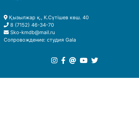
Қызылжар қ., К.Сүтішев көш. 40
8 (7152) 46-34-70
Sko-kmdb@mail.ru
Сопровождение:
студия Gala