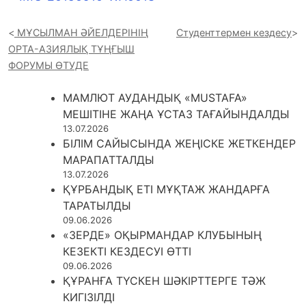
МҰСЫЛМАН ӘЙЕЛДЕРІНІҢ
Студенттермен кездесу
ОРТА-АЗИЯЛЫҚ ТҰҢҒЫШ
ФОРУМЫ ӨТУДЕ
МАМЛЮТ АУДАНДЫҚ «MUSTAFA»
МЕШІТІНЕ ЖАҢА ҰСТАЗ ТАҒАЙЫНДАЛДЫ
13.07.2026
БІЛІМ САЙЫСЫНДА ЖЕҢІСКЕ ЖЕТКЕНДЕР
МАРАПАТТАЛДЫ
13.07.2026
ҚҰРБАНДЫҚ ЕТІ МҰҚТАЖ ЖАНДАРҒА
ТАРАТЫЛДЫ
09.06.2026
«ЗЕРДЕ» ОҚЫРМАНДАР КЛУБЫНЫҢ
КЕЗЕКТІ КЕЗДЕСУІ ӨТТІ
09.06.2026
ҚҰРАНҒА ТҮСКЕН ШӘКІРТТЕРГЕ ТӘЖ
КИГІЗІЛДІ