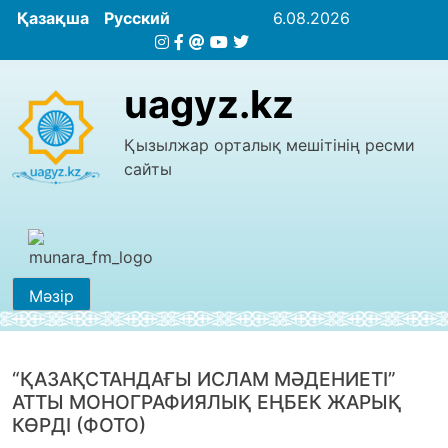
Қазақша
Русский
6.08.2026
uagyz.kz
Қызылжар орталық мешітінің ресми
сайты
Мәзір
“ҚАЗАҚСТАНДАҒЫ ИСЛАМ МӘДЕНИЕТІ”
АТТЫ МОНОГРАФИЯЛЫҚ ЕҢБЕК ЖАРЫҚ
КӨРДІ (ФОТО)