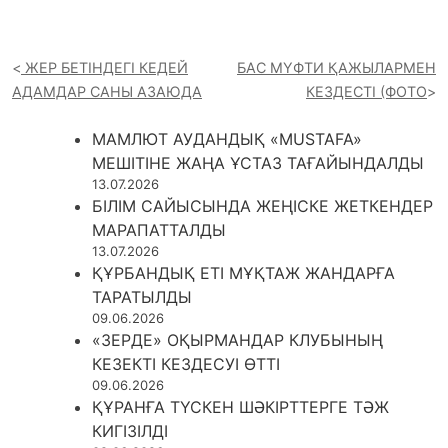
ЖЕР БЕТІНДЕГІ КЕДЕЙ
БАС МҮФТИ ҚАЖЫЛАРМЕН
АДАМДАР САНЫ АЗАЮДА
КЕЗДЕСТІ (ФОТО
МАМЛЮТ АУДАНДЫҚ «MUSTAFA»
МЕШІТІНЕ ЖАҢА ҰСТАЗ ТАҒАЙЫНДАЛДЫ
13.07.2026
БІЛІМ САЙЫСЫНДА ЖЕҢІСКЕ ЖЕТКЕНДЕР
МАРАПАТТАЛДЫ
13.07.2026
ҚҰРБАНДЫҚ ЕТІ МҰҚТАЖ ЖАНДАРҒА
ТАРАТЫЛДЫ
09.06.2026
«ЗЕРДЕ» ОҚЫРМАНДАР КЛУБЫНЫҢ
КЕЗЕКТІ КЕЗДЕСУІ ӨТТІ
09.06.2026
ҚҰРАНҒА ТҮСКЕН ШӘКІРТТЕРГЕ ТӘЖ
КИГІЗІЛДІ