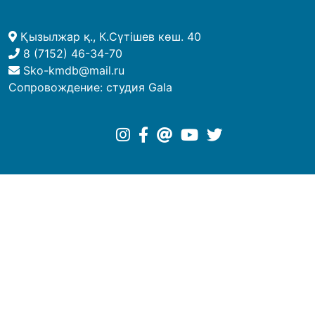
Қызылжар қ., К.Сүтішев көш. 40
8 (7152) 46-34-70
Sko-kmdb@mail.ru
Сопровождение:
студия Gala