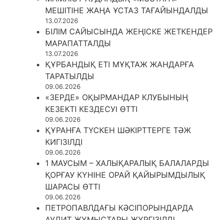
МЕШІТІНЕ ЖАҢА ҰСТАЗ ТАҒАЙЫНДАЛДЫ
13.07.2026
БІЛІМ САЙЫСЫНДА ЖЕҢІСКЕ ЖЕТКЕНДЕР
МАРАПАТТАЛДЫ
13.07.2026
ҚҰРБАНДЫҚ ЕТІ МҰҚТАЖ ЖАНДАРҒА
ТАРАТЫЛДЫ
09.06.2026
«ЗЕРДЕ» ОҚЫРМАНДАР КЛУБЫНЫҢ
КЕЗЕКТІ КЕЗДЕСУІ ӨТТІ
09.06.2026
ҚҰРАНҒА ТҮСКЕН ШӘКІРТТЕРГЕ ТӘЖ
КИГІЗІЛДІ
09.06.2026
1 МАУСЫМ – ХАЛЫҚАРАЛЫҚ БАЛАЛАРДЫ
ҚОРҒАУ КҮНІНЕ ОРАЙ ҚАЙЫРЫМДЫЛЫҚ
ШАРАСЫ ӨТТІ
09.06.2026
ПЕТРОПАВЛДАҒЫ КӘСІПОРЫНДАРДА
АУДИТ ЖҰМЫСТАРЫ ЖҮРГІЗІЛДІ