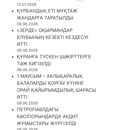
13.07.2026
ҚҰРБАНДЫҚ ЕТІ МҰҚТАЖ
ЖАНДАРҒА ТАРАТЫЛДЫ
09.06.2026
«ЗЕРДЕ» ОҚЫРМАНДАР
КЛУБЫНЫҢ КЕЗЕКТІ КЕЗДЕСУІ
ӨТТІ
09.06.2026
ҚҰРАНҒА ТҮСКЕН ШӘКІРТТЕРГЕ
ТӘЖ КИГІЗІЛДІ
09.06.2026
1 МАУСЫМ – ХАЛЫҚАРАЛЫҚ
БАЛАЛАРДЫ ҚОРҒАУ КҮНІНЕ
ОРАЙ ҚАЙЫРЫМДЫЛЫҚ ШАРАСЫ
ӨТТІ
09.06.2026
ПЕТРОПАВЛДАҒЫ
КӘСІПОРЫНДАРДА АУДИТ
ЖҰМЫСТАРЫ ЖҮРГІЗІЛДІ
09.06.2026