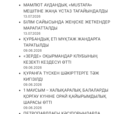
МАМЛЮТ АУДАНДЫҚ «MUSTAFA»
МЕШІТІНЕ ЖАҢА ҰСТАЗ ТАҒАЙЫНДАЛДЫ
13.07.2026
БІЛІМ САЙЫСЫНДА ЖЕҢІСКЕ ЖЕТКЕНДЕР
МАРАПАТТАЛДЫ
13.07.2026
ҚҰРБАНДЫҚ ЕТІ МҰҚТАЖ ЖАНДАРҒА
ТАРАТЫЛДЫ
09.06.2026
«ЗЕРДЕ» ОҚЫРМАНДАР КЛУБЫНЫҢ
КЕЗЕКТІ КЕЗДЕСУІ ӨТТІ
09.06.2026
ҚҰРАНҒА ТҮСКЕН ШӘКІРТТЕРГЕ ТӘЖ
КИГІЗІЛДІ
09.06.2026
1 МАУСЫМ – ХАЛЫҚАРАЛЫҚ БАЛАЛАРДЫ
ҚОРҒАУ КҮНІНЕ ОРАЙ ҚАЙЫРЫМДЫЛЫҚ
ШАРАСЫ ӨТТІ
09.06.2026
ПЕТРОПАВЛДАҒЫ КӘСІПОРЫНДАРДА