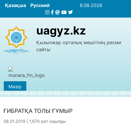
Қазақша
Русский
6.08.2026
uagyz.kz
Қызылжар орталық мешітінің ресми
сайты
Мәзір
ҒИБРАТҚА ТОЛЫ ҒҰМЫР
08.01.2019 | 1,670 рет оқылды