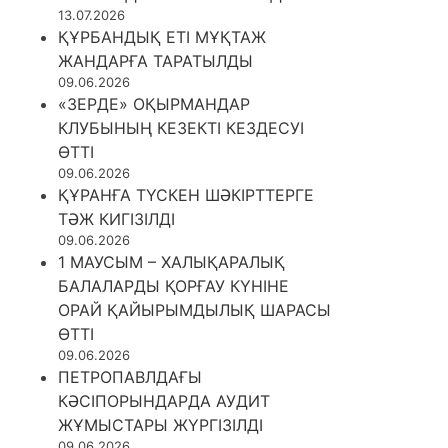
13.07.2026
ҚҰРБАНДЫҚ ЕТІ МҰҚТАЖ
ЖАНДАРҒА ТАРАТЫЛДЫ
09.06.2026
«ЗЕРДЕ» ОҚЫРМАНДАР
КЛУБЫНЫҢ КЕЗЕКТІ КЕЗДЕСУІ
ӨТТІ
09.06.2026
ҚҰРАНҒА ТҮСКЕН ШӘКІРТТЕРГЕ
ТӘЖ КИГІЗІЛДІ
09.06.2026
1 МАУСЫМ – ХАЛЫҚАРАЛЫҚ
БАЛАЛАРДЫ ҚОРҒАУ КҮНІНЕ
ОРАЙ ҚАЙЫРЫМДЫЛЫҚ ШАРАСЫ
ӨТТІ
09.06.2026
ПЕТРОПАВЛДАҒЫ
КӘСІПОРЫНДАРДА АУДИТ
ЖҰМЫСТАРЫ ЖҮРГІЗІЛДІ
09.06.2026