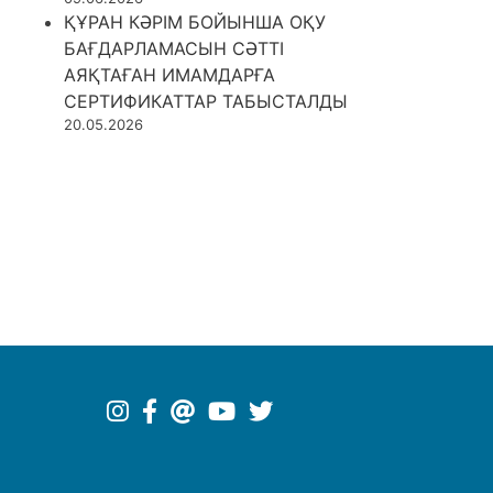
ҚҰРАН КӘРІМ БОЙЫНША ОҚУ
БАҒДАРЛАМАСЫН СӘТТІ
АЯҚТАҒАН ИМАМДАРҒА
СЕРТИФИКАТТАР ТАБЫСТАЛДЫ
20.05.2026