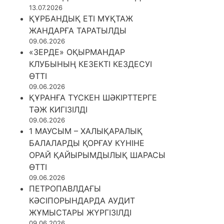
13.07.2026
ҚҰРБАНДЫҚ ЕТІ МҰҚТАЖ
ЖАНДАРҒА ТАРАТЫЛДЫ
09.06.2026
«ЗЕРДЕ» ОҚЫРМАНДАР
КЛУБЫНЫҢ КЕЗЕКТІ КЕЗДЕСУІ
ӨТТІ
09.06.2026
ҚҰРАНҒА ТҮСКЕН ШӘКІРТТЕРГЕ
ТӘЖ КИГІЗІЛДІ
09.06.2026
1 МАУСЫМ – ХАЛЫҚАРАЛЫҚ
БАЛАЛАРДЫ ҚОРҒАУ КҮНІНЕ
ОРАЙ ҚАЙЫРЫМДЫЛЫҚ ШАРАСЫ
ӨТТІ
09.06.2026
ПЕТРОПАВЛДАҒЫ
КӘСІПОРЫНДАРДА АУДИТ
ЖҰМЫСТАРЫ ЖҮРГІЗІЛДІ
09.06.2026