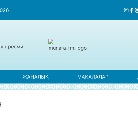
2026
нің ресми
ЖАҢАЛЫҚ
МАҚАЛАЛАР
Н