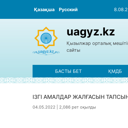
Қазақша
Русский
8.08.
uagyz.kz
Қызылжар орталық мешіті
сайты
БАСТЫ БЕТ
ҚМДБ
ІЗГІ АМАЛДАР ЖАЛҒАСЫН ТАПСЫ
04.05.2022 | 2,086 рет оқылды