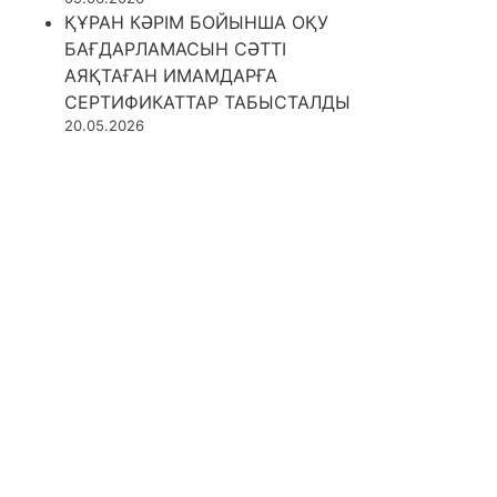
ҚҰРАН КӘРІМ БОЙЫНША ОҚУ
БАҒДАРЛАМАСЫН СӘТТІ
АЯҚТАҒАН ИМАМДАРҒА
СЕРТИФИКАТТАР ТАБЫСТАЛДЫ
20.05.2026