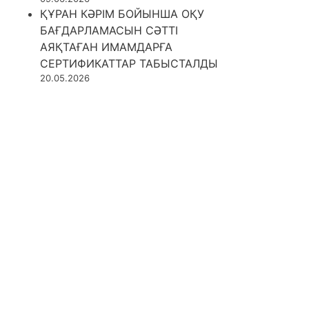
ҚҰРАН КӘРІМ БОЙЫНША ОҚУ
БАҒДАРЛАМАСЫН СӘТТІ
АЯҚТАҒАН ИМАМДАРҒА
СЕРТИФИКАТТАР ТАБЫСТАЛДЫ
20.05.2026