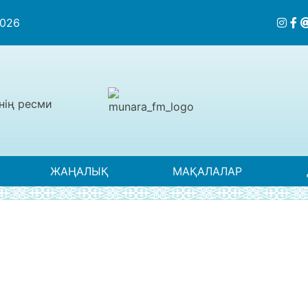
2026
нің ресми
ЖАҢАЛЫҚ
МАҚАЛАЛАР