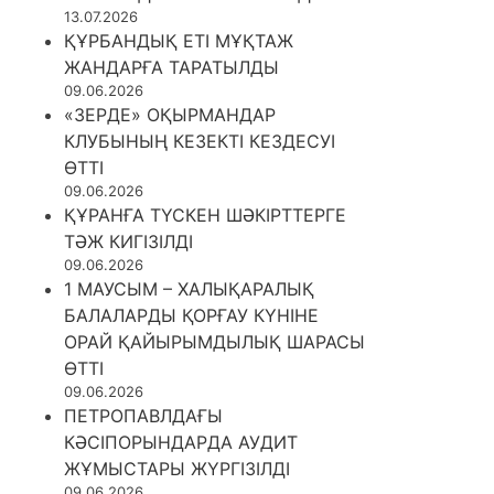
13.07.2026
ҚҰРБАНДЫҚ ЕТІ МҰҚТАЖ
ЖАНДАРҒА ТАРАТЫЛДЫ
09.06.2026
«ЗЕРДЕ» ОҚЫРМАНДАР
КЛУБЫНЫҢ КЕЗЕКТІ КЕЗДЕСУІ
ӨТТІ
09.06.2026
ҚҰРАНҒА ТҮСКЕН ШӘКІРТТЕРГЕ
ТӘЖ КИГІЗІЛДІ
09.06.2026
1 МАУСЫМ – ХАЛЫҚАРАЛЫҚ
БАЛАЛАРДЫ ҚОРҒАУ КҮНІНЕ
ОРАЙ ҚАЙЫРЫМДЫЛЫҚ ШАРАСЫ
ӨТТІ
09.06.2026
ПЕТРОПАВЛДАҒЫ
КӘСІПОРЫНДАРДА АУДИТ
ЖҰМЫСТАРЫ ЖҮРГІЗІЛДІ
09.06.2026