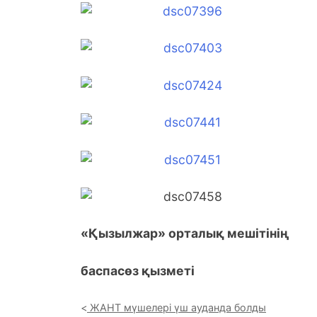
«Қызылжар» орталық мешітінің
баспасөз қызметі
ЖАНТ мүшелері үш ауданда болды