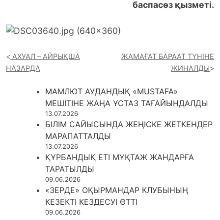
баспасөз қызметі.
АХУАЛ – АЙРЫҚША
ЖАМАҒАТ БАРААТ ТҮНІНЕ
НАЗАРДА
ЖИНАЛДЫ
МАМЛЮТ АУДАНДЫҚ «MUSTAFA»
МЕШІТІНЕ ЖАҢА ҰСТАЗ ТАҒАЙЫНДАЛДЫ
13.07.2026
БІЛІМ САЙЫСЫНДА ЖЕҢІСКЕ ЖЕТКЕНДЕР
МАРАПАТТАЛДЫ
13.07.2026
ҚҰРБАНДЫҚ ЕТІ МҰҚТАЖ ЖАНДАРҒА
ТАРАТЫЛДЫ
09.06.2026
«ЗЕРДЕ» ОҚЫРМАНДАР КЛУБЫНЫҢ
КЕЗЕКТІ КЕЗДЕСУІ ӨТТІ
09.06.2026