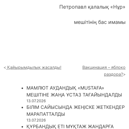
Петропавл қалалық «Нұр»
мешітінің бас имамы
Қайырымдылық жасалды!
Вакцинация – яблоко
раздора?
МАМЛЮТ АУДАНДЫҚ «MUSTAFA»
МЕШІТІНЕ ЖАҢА ҰСТАЗ ТАҒАЙЫНДАЛДЫ
13.07.2026
БІЛІМ САЙЫСЫНДА ЖЕҢІСКЕ ЖЕТКЕНДЕР
МАРАПАТТАЛДЫ
13.07.2026
ҚҰРБАНДЫҚ ЕТІ МҰҚТАЖ ЖАНДАРҒА