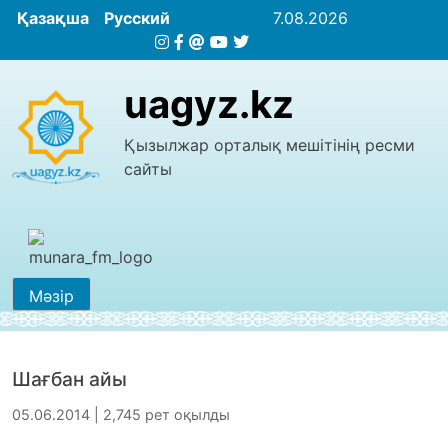
Қазақша
Русский
7.08.2026
uagyz.kz
Қызылжар орталық мешітінің ресми
сайты
Мәзір
Шағбан айы
05.06.2014 | 2,745 рет оқылды