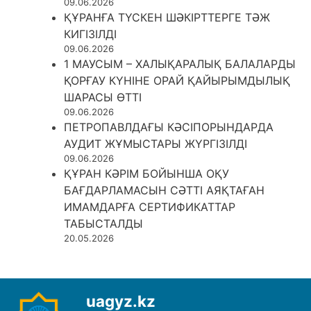
09.06.2026
ҚҰРАНҒА ТҮСКЕН ШӘКІРТТЕРГЕ ТӘЖ
КИГІЗІЛДІ
09.06.2026
1 МАУСЫМ – ХАЛЫҚАРАЛЫҚ БАЛАЛАРДЫ
ҚОРҒАУ КҮНІНЕ ОРАЙ ҚАЙЫРЫМДЫЛЫҚ
ШАРАСЫ ӨТТІ
09.06.2026
ПЕТРОПАВЛДАҒЫ КӘСІПОРЫНДАРДА
АУДИТ ЖҰМЫСТАРЫ ЖҮРГІЗІЛДІ
09.06.2026
ҚҰРАН КӘРІМ БОЙЫНША ОҚУ
БАҒДАРЛАМАСЫН СӘТТІ АЯҚТАҒАН
ИМАМДАРҒА СЕРТИФИКАТТАР
ТАБЫСТАЛДЫ
20.05.2026
uagyz.kz