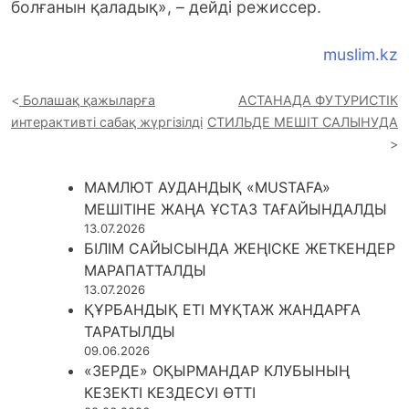
болғанын қаладық», – дейді режиссер.
muslim.kz
Болашақ қажыларға
АСТАНАДА ФУТУРИСТІК
интерактивті сабақ жүргізілді
СТИЛЬДЕ МЕШІТ САЛЫНУДА
МАМЛЮТ АУДАНДЫҚ «MUSTAFA»
МЕШІТІНЕ ЖАҢА ҰСТАЗ ТАҒАЙЫНДАЛДЫ
13.07.2026
БІЛІМ САЙЫСЫНДА ЖЕҢІСКЕ ЖЕТКЕНДЕР
МАРАПАТТАЛДЫ
13.07.2026
ҚҰРБАНДЫҚ ЕТІ МҰҚТАЖ ЖАНДАРҒА
ТАРАТЫЛДЫ
09.06.2026
«ЗЕРДЕ» ОҚЫРМАНДАР КЛУБЫНЫҢ
КЕЗЕКТІ КЕЗДЕСУІ ӨТТІ