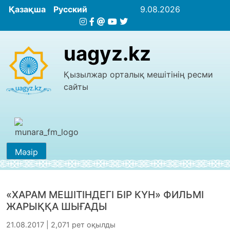
Қазақша
Русский
9.08.2026
uagyz.kz
Қызылжар орталық мешітінің ресми
сайты
Мәзір
«ХАРАМ МЕШІТІНДЕГІ БІР КҮН» ФИЛЬМІ
ЖАРЫҚҚА ШЫҒАДЫ
21.08.2017 | 2,071 рет оқылды