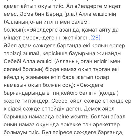
қамат айтып оқуы тиіс. Ал әйелдерге міндет
емес. Әсмә бин Бәрид (р.а.) Алла елшісінің
(Алланың оған игілігі мен сәлемі
болсын):«Әйелдерге азан да, қамат айту да
міндет емес»,-дегенін жеткізген.
[28]
Әйел адам сәждеге барғанда екі қолын ерлер
тәрізді ашпай, керісінше бауырына жинайды.
Себебі Алла елшісі (Алланың оған игілігі мен
сәлемі болсын) бірде намаз оқып тұрған екі
әйелдің жанынан өтіп бара жатып (олар
намазын оқып болған соң): «Сәждеге
барғандарыңда еттің кейбір бөлігін (қолды)
жерге тигізіңдер. Себебі әйел сәжде еткенде ер
кісідей сәжде етпейді» деген. Демек әйел
барынша намазада өзіне ұқыпты болған абзал
оның намаз оқуында еркекке тән әрекеттер
болмауы тиіс. Бұл әсіресе сәждеге барғанда,