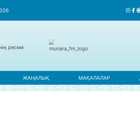
2026
нің ресми
ЖАҢАЛЫҚ
МАҚАЛАЛАР