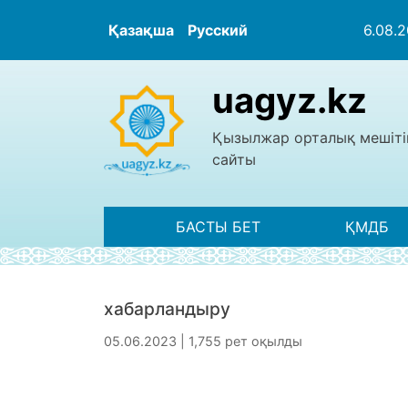
Қазақша
Русский
6.08.
uagyz.kz
Қызылжар орталық мешіті
сайты
БАСТЫ БЕТ
ҚМДБ
хабарландыру
05.06.2023 | 1,755 рет оқылды