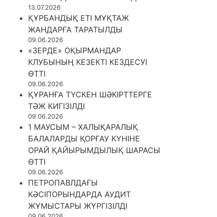
13.07.2026
ҚҰРБАНДЫҚ ЕТІ МҰҚТАЖ
ЖАНДАРҒА ТАРАТЫЛДЫ
09.06.2026
«ЗЕРДЕ» ОҚЫРМАНДАР
КЛУБЫНЫҢ КЕЗЕКТІ КЕЗДЕСУІ
ӨТТІ
09.06.2026
ҚҰРАНҒА ТҮСКЕН ШӘКІРТТЕРГЕ
ТӘЖ КИГІЗІЛДІ
09.06.2026
1 МАУСЫМ – ХАЛЫҚАРАЛЫҚ
БАЛАЛАРДЫ ҚОРҒАУ КҮНІНЕ
ОРАЙ ҚАЙЫРЫМДЫЛЫҚ ШАРАСЫ
ӨТТІ
09.06.2026
ПЕТРОПАВЛДАҒЫ
КӘСІПОРЫНДАРДА АУДИТ
ЖҰМЫСТАРЫ ЖҮРГІЗІЛДІ
09.06.2026