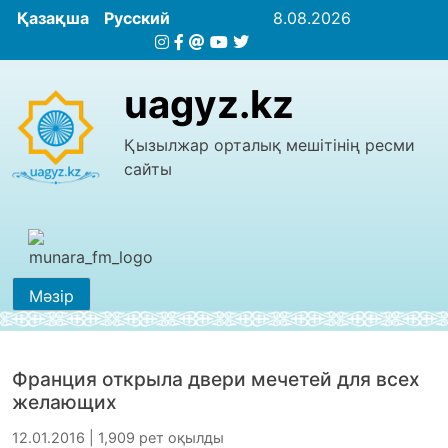
Қазақша
Русский
8.08.2026
uagyz.kz
Қызылжар орталық мешітінің ресми
сайты
Мәзір
Франция открыла двери мечетей для всех
желающих
12.01.2016 | 1,909 рет оқылды