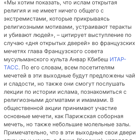
«Мы хотим показать, что ислам открытая
религия и не имеет ничего общего с
экстремистами, которые прикрываясь
религиозными мотивами, устраивают теракты
и убивают людей», – цитирует выступление по
случаю «дня открытых дверей» во французских
мечетях глава Французского совета
мусульманского культа Анвар Кбибеш
ИТАР-
ТАСС
. По его словам, всем посетителям
мечетей в эти выходные будут предложены чай
и сладости, но также они смогут послушать
лекции по истории ислама, познакомиться с
религиозными догматами и имамами. В
общественной акции принимают участие
основные мечети, как Парижская соборная
мечеть, но также небольшие молельные залы.
Примечательно, что в эти выходные свои двери