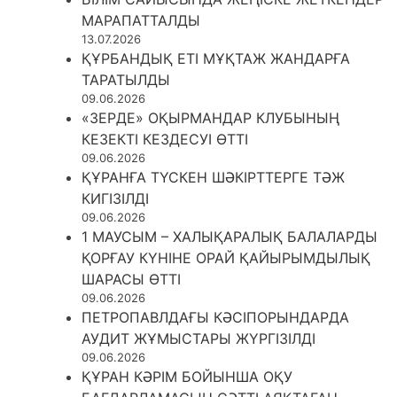
МАРАПАТТАЛДЫ
13.07.2026
ҚҰРБАНДЫҚ ЕТІ МҰҚТАЖ ЖАНДАРҒА
ТАРАТЫЛДЫ
09.06.2026
«ЗЕРДЕ» ОҚЫРМАНДАР КЛУБЫНЫҢ
КЕЗЕКТІ КЕЗДЕСУІ ӨТТІ
09.06.2026
ҚҰРАНҒА ТҮСКЕН ШӘКІРТТЕРГЕ ТӘЖ
КИГІЗІЛДІ
09.06.2026
1 МАУСЫМ – ХАЛЫҚАРАЛЫҚ БАЛАЛАРДЫ
ҚОРҒАУ КҮНІНЕ ОРАЙ ҚАЙЫРЫМДЫЛЫҚ
ШАРАСЫ ӨТТІ
09.06.2026
ПЕТРОПАВЛДАҒЫ КӘСІПОРЫНДАРДА
АУДИТ ЖҰМЫСТАРЫ ЖҮРГІЗІЛДІ
09.06.2026
ҚҰРАН КӘРІМ БОЙЫНША ОҚУ