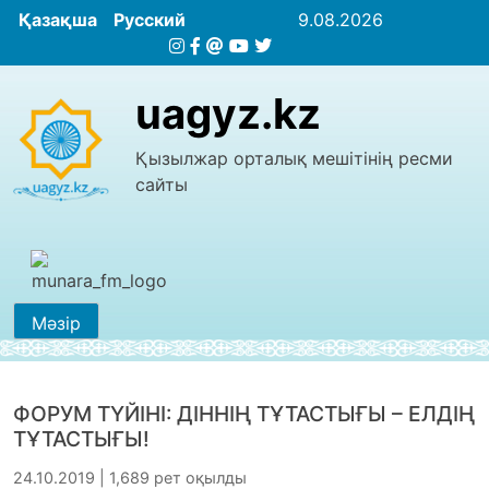
Қазақша
Русский
9.08.2026
uagyz.kz
Қызылжар орталық мешітінің ресми
сайты
Мәзір
ФОРУМ ТҮЙІНІ: ДІННІҢ ТҰТАСТЫҒЫ – ЕЛДІҢ
ТҰТАСТЫҒЫ!
24.10.2019 | 1,689 рет оқылды