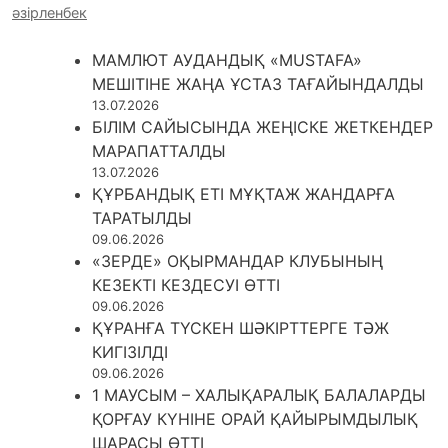
әзірленбек
МАМЛЮТ АУДАНДЫҚ «MUSTAFA»
МЕШІТІНЕ ЖАҢА ҰСТАЗ ТАҒАЙЫНДАЛДЫ
13.07.2026
БІЛІМ САЙЫСЫНДА ЖЕҢІСКЕ ЖЕТКЕНДЕР
МАРАПАТТАЛДЫ
13.07.2026
ҚҰРБАНДЫҚ ЕТІ МҰҚТАЖ ЖАНДАРҒА
ТАРАТЫЛДЫ
09.06.2026
«ЗЕРДЕ» ОҚЫРМАНДАР КЛУБЫНЫҢ
КЕЗЕКТІ КЕЗДЕСУІ ӨТТІ
09.06.2026
ҚҰРАНҒА ТҮСКЕН ШӘКІРТТЕРГЕ ТӘЖ
КИГІЗІЛДІ
09.06.2026
1 МАУСЫМ – ХАЛЫҚАРАЛЫҚ БАЛАЛАРДЫ
ҚОРҒАУ КҮНІНЕ ОРАЙ ҚАЙЫРЫМДЫЛЫҚ
ШАРАСЫ ӨТТІ