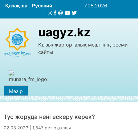
Қазақша
Русский
7.08.2026
uagyz.kz
Қызылжар орталық мешітінің ресми
сайты
Мәзір
Түс жоруда нені ескеру керек?
02.03.2023 | 1,547 рет оқылды