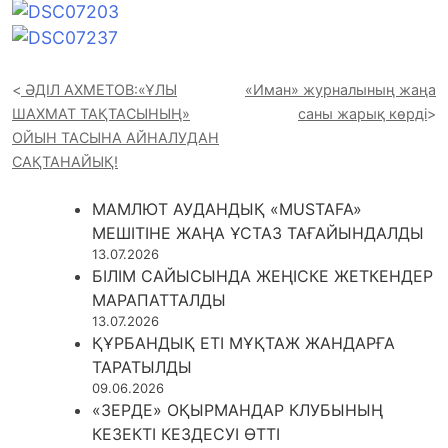
ƏДІЛ АХМЕТОВ:«ҰЛЫ
«Иман» журналының жаңа
ШАХМАТ ТАҚТАСЫНЫҢ»
саны жарық көрді
ОЙЫН ТАСЫНА АЙНАЛУДАН
САҚТАНАЙЫҚ!
МАМЛЮТ АУДАНДЫҚ «MUSTAFA»
МЕШІТІНЕ ЖАҢА ҰСТАЗ ТАҒАЙЫНДАЛДЫ
13.07.2026
БІЛІМ САЙЫСЫНДА ЖЕҢІСКЕ ЖЕТКЕНДЕР
МАРАПАТТАЛДЫ
13.07.2026
ҚҰРБАНДЫҚ ЕТІ МҰҚТАЖ ЖАНДАРҒА
ТАРАТЫЛДЫ
09.06.2026
«ЗЕРДЕ» ОҚЫРМАНДАР КЛУБЫНЫҢ
КЕЗЕКТІ КЕЗДЕСУІ ӨТТІ