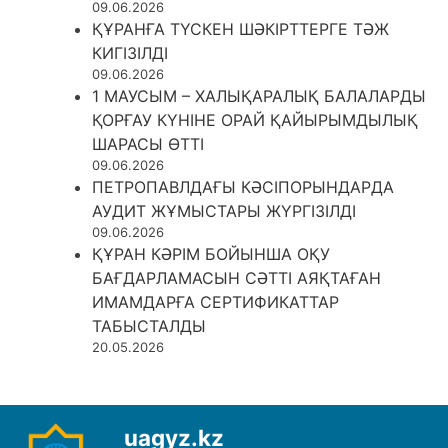
09.06.2026
ҚҰРАНҒА ТҮСКЕН ШӘКІРТТЕРГЕ ТӘЖ
КИГІЗІЛДІ
09.06.2026
1 МАУСЫМ – ХАЛЫҚАРАЛЫҚ БАЛАЛАРДЫ
ҚОРҒАУ КҮНІНЕ ОРАЙ ҚАЙЫРЫМДЫЛЫҚ
ШАРАСЫ ӨТТІ
09.06.2026
ПЕТРОПАВЛДАҒЫ КӘСІПОРЫНДАРДА
АУДИТ ЖҰМЫСТАРЫ ЖҮРГІЗІЛДІ
09.06.2026
ҚҰРАН КӘРІМ БОЙЫНША ОҚУ
БАҒДАРЛАМАСЫН СӘТТІ АЯҚТАҒАН
ИМАМДАРҒА СЕРТИФИКАТТАР
ТАБЫСТАЛДЫ
20.05.2026
uagyz.kz