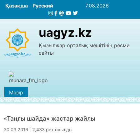
Қазақша
Русский
7.08.2026
uagyz.kz
Қызылжар орталық мешітінің ресми
сайты
Мәзір
«Таңғы шайда» жастар жайлы
30.03.2016 | 2,433 рет оқылды