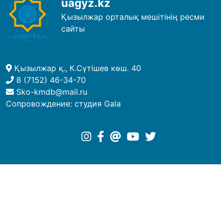
uagyz.kz
Қызылжар орталық мешітінің ресми
сайты
Қызылжар қ., К.Сүтішев көш. 40
8 (7152) 46-34-70
Sko-kmdb@mail.ru
Сопровождение:
студия Gala