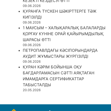
КЕЗЕКТІ КЕЗДЕСУІ ӨТТІ
09.06.2026
ҚҰРАНҒА ТҮСКЕН ШӘКІРТТЕРГЕ ТӘЖ
КИГІЗІЛДІ
09.06.2026
1 МАУСЫМ – ХАЛЫҚАРАЛЫҚ БАЛАЛАРДЫ
ҚОРҒАУ КҮНІНЕ ОРАЙ ҚАЙЫРЫМДЫЛЫҚ
ШАРАСЫ ӨТТІ
09.06.2026
ПЕТРОПАВЛДАҒЫ КӘСІПОРЫНДАРДА
АУДИТ ЖҰМЫСТАРЫ ЖҮРГІЗІЛДІ
09.06.2026
ҚҰРАН КӘРІМ БОЙЫНША ОҚУ
БАҒДАРЛАМАСЫН СӘТТІ АЯҚТАҒАН
ИМАМДАРҒА СЕРТИФИКАТТАР
ТАБЫСТАЛДЫ
20.05.2026