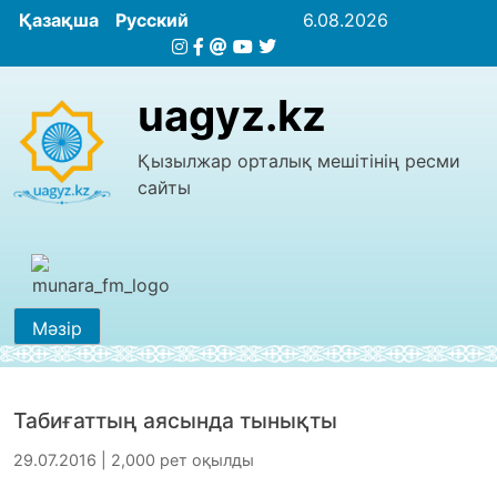
Қазақша
Русский
6.08.2026
uagyz.kz
Қызылжар орталық мешітінің ресми
сайты
Мәзір
Табиғаттың аясында тынықты
29.07.2016 | 2,000 рет оқылды