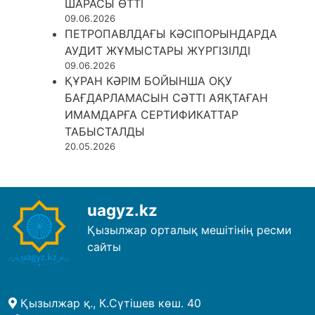
ШАРАСЫ ӨТТІ
09.06.2026
ПЕТРОПАВЛДАҒЫ КӘСІПОРЫНДАРДА
АУДИТ ЖҰМЫСТАРЫ ЖҮРГІЗІЛДІ
09.06.2026
ҚҰРАН КӘРІМ БОЙЫНША ОҚУ
БАҒДАРЛАМАСЫН СӘТТІ АЯҚТАҒАН
ИМАМДАРҒА СЕРТИФИКАТТАР
ТАБЫСТАЛДЫ
20.05.2026
uagyz.kz
Қызылжар орталық мешітінің ресми
сайты
Қызылжар қ., К.Сүтішев көш. 40