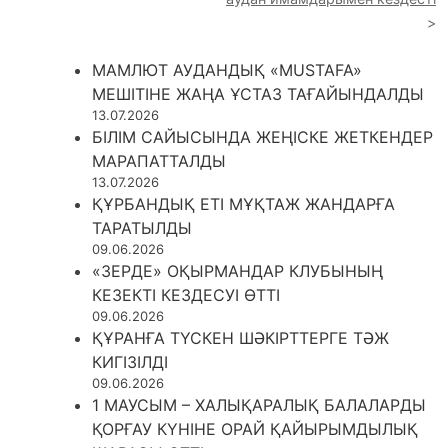
МАМЛЮТ АУДАНДЫҚ «MUSTAFA»
МЕШІТІНЕ ЖАҢА ҰСТАЗ ТАҒАЙЫНДАЛДЫ
13.07.2026
БІЛІМ САЙЫСЫНДА ЖЕҢІСКЕ ЖЕТКЕНДЕР
МАРАПАТТАЛДЫ
13.07.2026
ҚҰРБАНДЫҚ ЕТІ МҰҚТАЖ ЖАНДАРҒА
ТАРАТЫЛДЫ
09.06.2026
«ЗЕРДЕ» ОҚЫРМАНДАР КЛУБЫНЫҢ
КЕЗЕКТІ КЕЗДЕСУІ ӨТТІ
09.06.2026
ҚҰРАНҒА ТҮСКЕН ШӘКІРТТЕРГЕ ТӘЖ
КИГІЗІЛДІ
09.06.2026
1 МАУСЫМ – ХАЛЫҚАРАЛЫҚ БАЛАЛАРДЫ
ҚОРҒАУ КҮНІНЕ ОРАЙ ҚАЙЫРЫМДЫЛЫҚ