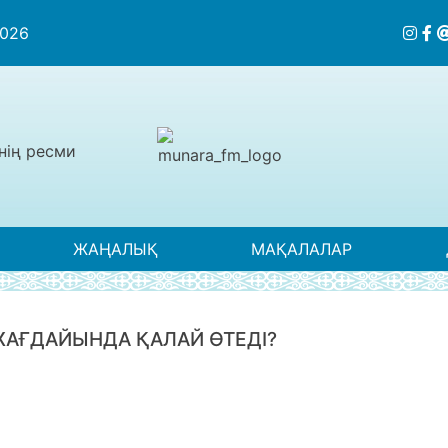
2026
нің ресми
ЖАҢАЛЫҚ
МАҚАЛАЛАР
ЖАҒДАЙЫНДА ҚАЛАЙ ӨТЕДІ?