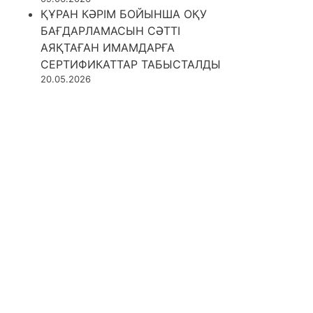
ҚҰРАН КӘРІМ БОЙЫНША ОҚУ
БАҒДАРЛАМАСЫН СӘТТІ
АЯҚТАҒАН ИМАМДАРҒА
СЕРТИФИКАТТАР ТАБЫСТАЛДЫ
20.05.2026