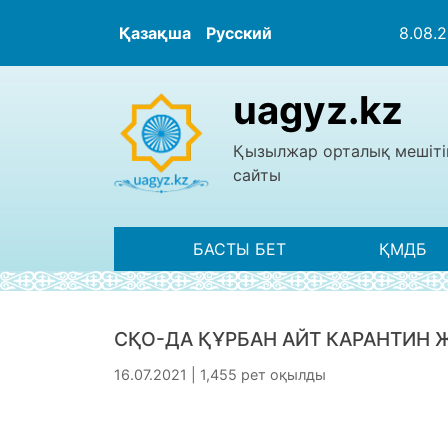
Қазақша
Русский
8.08.
uagyz.kz
Қызылжар орталық мешіті
сайты
БАСТЫ БЕТ
ҚМДБ
СҚО-ДА ҚҰРБАН АЙТ КАРАНТИН 
16.07.2021 | 1,455 рет оқылды