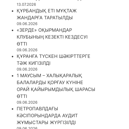
13.07.2026
ҚҰРБАНДЫҚ ЕТІ МҰҚТАЖ
ЖАНДАРҒА ТАРАТЫЛДЫ
09.06.2026
«ЗЕРДЕ» ОҚЫРМАНДАР
КЛУБЫНЫҢ КЕЗЕКТІ КЕЗДЕСУІ
ӨТТІ
09.06.2026
ҚҰРАНҒА ТҮСКЕН ШӘКІРТТЕРГЕ
ТӘЖ КИГІЗІЛДІ
09.06.2026
1 МАУСЫМ – ХАЛЫҚАРАЛЫҚ
БАЛАЛАРДЫ ҚОРҒАУ КҮНІНЕ
ОРАЙ ҚАЙЫРЫМДЫЛЫҚ ШАРАСЫ
ӨТТІ
09.06.2026
ПЕТРОПАВЛДАҒЫ
КӘСІПОРЫНДАРДА АУДИТ
ЖҰМЫСТАРЫ ЖҮРГІЗІЛДІ
09.06.2026