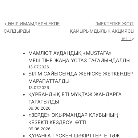
ӨҢІР ИМАМДАРЫ ЕКПЕ
“МЕКТЕПКЕ ЖОЛ”
САЛДЫРДЫ
ҚАЙЫРЫМДЫЛЫҚ АКЦИЯСЫ
ӨТТІ
МАМЛЮТ АУДАНДЫҚ «MUSTAFA»
МЕШІТІНЕ ЖАҢА ҰСТАЗ ТАҒАЙЫНДАЛДЫ
13.07.2026
БІЛІМ САЙЫСЫНДА ЖЕҢІСКЕ ЖЕТКЕНДЕР
МАРАПАТТАЛДЫ
13.07.2026
ҚҰРБАНДЫҚ ЕТІ МҰҚТАЖ ЖАНДАРҒА
ТАРАТЫЛДЫ
09.06.2026
«ЗЕРДЕ» ОҚЫРМАНДАР КЛУБЫНЫҢ
КЕЗЕКТІ КЕЗДЕСУІ ӨТТІ
09.06.2026
ҚҰРАНҒА ТҮСКЕН ШӘКІРТТЕРГЕ ТӘЖ