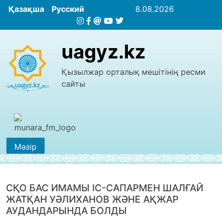
Қазақша
Русский
8.08.2026
uagyz.kz
Қызылжар орталық мешітінің ресми
сайты
Мәзір
СҚО БАС ИМАМЫ ІС-САПАРМЕН ШАЛҒАЙ
ЖАТҚАН УӘЛИХАНОВ ЖӘНЕ АҚЖАР
АУДАНДАРЫНДА БОЛДЫ