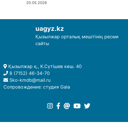
20.05.2026
uagyz.kz
Қызылжар орталық мешітінің ресми
сайты
Қызылжар қ., К.Сүтішев көш. 40
8 (7152) 46-34-70
Sko-kmdb@mail.ru
Сопровождение:
студия Gala