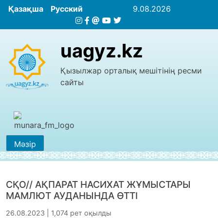
Қазақша
Русский
9.08.2026
uagyz.kz
Қызылжар орталық мешітінің ресми
сайты
Мәзір
СҚО// АҚПАРАТ НАСИХАТ ЖҰМЫСТАРЫ
МАМЛЮТ АУДАНЫНДА ӨТТІ
26.08.2023 | 1,074 рет оқылды