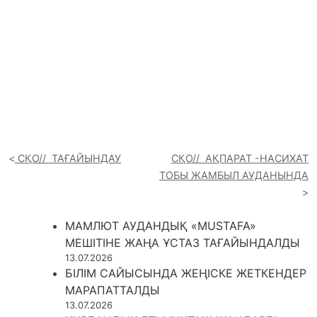
СҚО// ТАҒАЙЫНДАУ
СҚО// АҚПАРАТ -НАСИХАТ
ТОБЫ ЖАМБЫЛ АУДАНЫНДА
МАМЛЮТ АУДАНДЫҚ «MUSTAFA»
МЕШІТІНЕ ЖАҢА ҰСТАЗ ТАҒАЙЫНДАЛДЫ
13.07.2026
БІЛІМ САЙЫСЫНДА ЖЕҢІСКЕ ЖЕТКЕНДЕР
МАРАПАТТАЛДЫ
13.07.2026