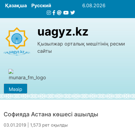
Қазақша
Русский
6.08.2026
uagyz.kz
Қызылжар орталық мешітінің ресми
сайты
Мәзір
Софияда Астана көшесі ашылды
03.01.2019 | 1,573 рет оқылды