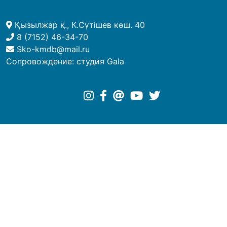
Қызылжар қ., К.Сүтішев көш. 40
8 (7152) 46-34-70
Sko-kmdb@mail.ru
Сопровождение:
студия Gala