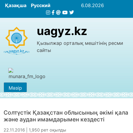
Қазақша
Русский
6.08.2026
uagyz.kz
Қызылжар орталық мешітінің ресми
сайты
Мәзір
Солтүстік Қазақстан облысының әкімі қала
және аудан имамдарымен кездесті
22.11.2016 | 1,950 рет оқылды