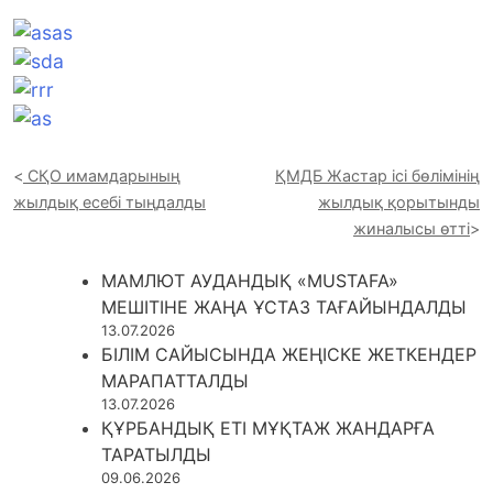
СҚО имамдарының
ҚМДБ Жастар ісі бөлімінің
жылдық есебі тыңдалды
жылдық қорытынды
жиналысы өтті
МАМЛЮТ АУДАНДЫҚ «MUSTAFA»
МЕШІТІНЕ ЖАҢА ҰСТАЗ ТАҒАЙЫНДАЛДЫ
13.07.2026
БІЛІМ САЙЫСЫНДА ЖЕҢІСКЕ ЖЕТКЕНДЕР
МАРАПАТТАЛДЫ
13.07.2026
ҚҰРБАНДЫҚ ЕТІ МҰҚТАЖ ЖАНДАРҒА
ТАРАТЫЛДЫ
09.06.2026