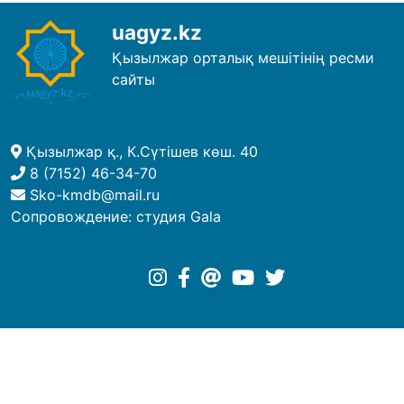
uagyz.kz
Қызылжар орталық мешітінің ресми
сайты
Қызылжар қ., К.Сүтішев көш. 40
8 (7152) 46-34-70
Sko-kmdb@mail.ru
Сопровождение:
студия Gala