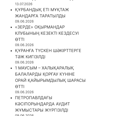
13.07.2026
ҚҰРБАНДЫҚ ЕТІ МҰҚТАЖ
ЖАНДАРҒА ТАРАТЫЛДЫ
09.06.2026
«ЗЕРДЕ» ОҚЫРМАНДАР
КЛУБЫНЫҢ КЕЗЕКТІ КЕЗДЕСУІ
ӨТТІ
09.06.2026
ҚҰРАНҒА ТҮСКЕН ШӘКІРТТЕРГЕ
ТӘЖ КИГІЗІЛДІ
09.06.2026
1 МАУСЫМ – ХАЛЫҚАРАЛЫҚ
БАЛАЛАРДЫ ҚОРҒАУ КҮНІНЕ
ОРАЙ ҚАЙЫРЫМДЫЛЫҚ ШАРАСЫ
ӨТТІ
09.06.2026
ПЕТРОПАВЛДАҒЫ
КӘСІПОРЫНДАРДА АУДИТ
ЖҰМЫСТАРЫ ЖҮРГІЗІЛДІ
09.06.2026